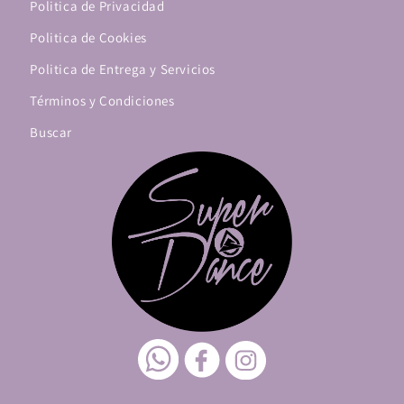
Politica de Privacidad
Politica de Cookies
Politica de Entrega y Servicios
Términos y Condiciones
Buscar