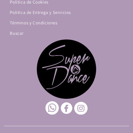
Politica de Cookies
Politica de Entrega y Servicios
Términos y Condiciones
Buscar