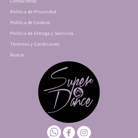
Contáctenos
Politica de Privacidad
Politica de Cookies
Politica de Entrega y Servicios
Términos y Condiciones
Buscar