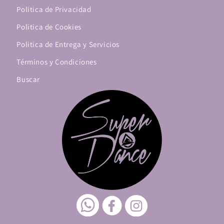
Politica de Privacidad
Politica de Cookies
Politica de Entrega y Servicios
Términos y Condiciones
Buscar